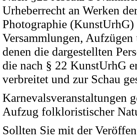
Urheberrecht an Werken der
Photographie (KunstUrhG) 
Versammlungen, Aufzügen u
denen die dargestellten Pe
die nach § 22 KunstUrhG er
verbreitet und zur Schau ges
Karnevalsveranstaltungen ge
Aufzug folkloristischer Nat
Sollten Sie mit der Veröffen