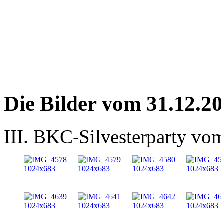
Die Bilder vom 31.12.2
III. BKC-Silvesterparty vo