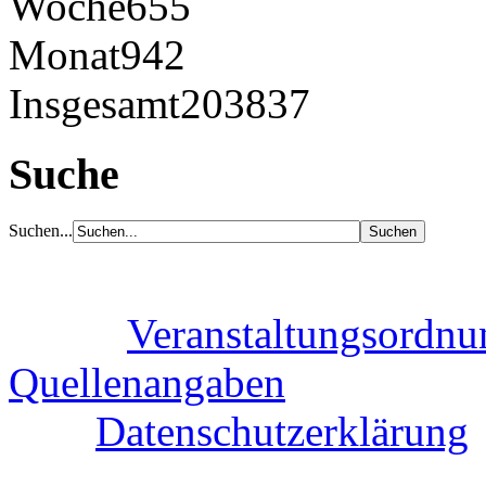
Woche
655
Monat
942
Insgesamt
203837
Suche
Suchen...
Veranstaltungsordnu
Quellenangaben
Datenschutzerklärung