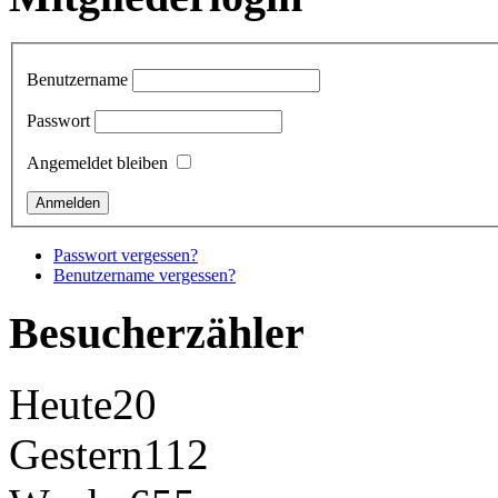
Benutzername
Passwort
Angemeldet bleiben
Passwort vergessen?
Benutzername vergessen?
Besucherzähler
Heute
20
Gestern
112